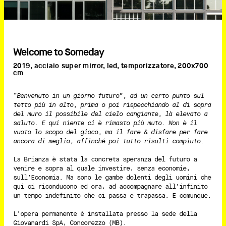
Welcome to Someday
2019, acciaio super mirror, led, temporizzatore, 200x700
cm
“Benvenuto in un giorno futuro”, ad un certo punto sul
tetto più in alto, prima o poi rispecchiando al di sopra
del muro il possibile del cielo cangiante, là elevato a
saluto. E qui niente ci è rimasto più muto. Non è il
vuoto lo scopo del gioco, ma il fare & disfare per fare
ancora di meglio, affinché poi tutto risulti compiuto.
La Brianza è stata la concreta speranza del futuro a
venire e sopra al quale investire, senza economie,
sull’Economia. Ma sono le gambe dolenti degli uomini che
qui ci riconducono ed ora, ad accompagnare all’infinito
un tempo indefinito che ci passa e trapassa. E comunque.
L’opera permanente è installata presso la sede della
Giovanardi SpA, Concorezzo (MB).