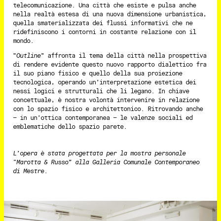
telecomunicazione. Una città che esiste e pulsa anche
nella realtà estesa di una nuova dimensione urbanistica,
quella smaterializzata dei flussi informativi che ne
ridefiniscono i contorni in costante relazione con il
mondo.
“
Outline
” affronta il tema della città nella prospettiva
di rendere evidente questo nuovo rapporto dialettico fra
il suo piano fisico e quello della sua proiezione
tecnologica, operando un’interpretazione estetica dei
nessi logici e strutturali che li legano. In chiave
concettuale, è nostra volontà intervenire in relazione
con lo spazio fisico e architettonico. Ritrovando anche
– in un’ottica contemporanea – le valenze sociali ed
emblematiche dello spazio parete.
L’opera è stata progettata per la mostra personale
“Marotta & Russo” alla Galleria Comunale Contemporaneo
di Mestre.