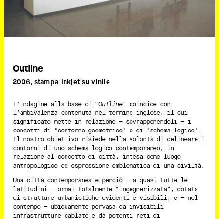
Outline
2006, stampa inkjet su vinile
L'indagine alla base di “
Outline
” coincide con
l’ambivalenza contenuta nel termine inglese, il cui
significato mette in relazione – sovrapponendoli – i
concetti di "contorno geometrico" e di "schema logico".
Il nostro obiettivo risiede nella volontà di delineare i
contorni di uno schema logico contemporaneo, in
relazione al concetto di città, intesa come luogo
antropologico ed espressione emblematica di una civiltà.
Una città contemporanea e perciò – a quasi tutte le
latitudini – ormai totalmente “ingegnerizzata”, dotata
di strutture urbanistiche evidenti e visibili, e – nel
contempo – ubiquamente pervasa da invisibili
infrastrutture cablate e da potenti reti di