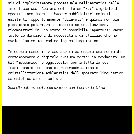
sia di implicitamente progettuale nell’estetica delle
interfacce
web
. Abbiamo definito un “
kit
” digitale di
oggetti “non inerti”:
banner
pubblicitari animati
esistenti, opportunamente "dilavati" e quindi non più
pienamente polarizzati rispetto ad una funzione,
ricompattati in uno stato di possibile “apertura” verso
tutte le direzioni di necessità e di utilizzo che ne
svela l'autentica radice logico-linguistica.
In questo senso il video aspira ad essere una sorta di
contemporanea e digitale “Natura Morta” in movimento, un
kit
“meccanico” e oggettuale, con intatta la sua
tradizionale funzione di rappresentazione e
cristallizzazione emblematica dell’apparato linguistico
ed estetico di una cultura.
Soundtrack in collaborazione con Leonardo Ulian