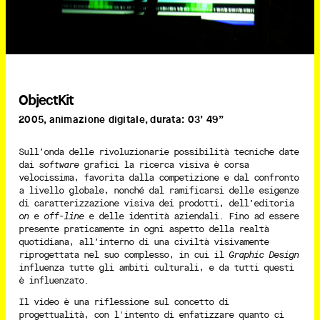
ObjectKit
2005, animazione digitale, durata: 03’ 49”
Sull’onda delle rivoluzionarie possibilità tecniche date
dai
software
grafici la ricerca visiva è corsa
velocissima, favorita dalla competizione e dal confronto
a livello globale, nonché dal ramificarsi delle esigenze
di caratterizzazione visiva dei prodotti, dell’editoria
on
e
off-line
e delle identità aziendali. Fino ad essere
presente praticamente in ogni aspetto della realtà
quotidiana, all’interno di una civiltà visivamente
riprogettata nel suo complesso, in cui il
Graphic Design
influenza tutte gli ambiti culturali, e da tutti questi
è influenzato.
Il video è una riflessione sul concetto di
progettualità, con l'intento di enfatizzare quanto ci