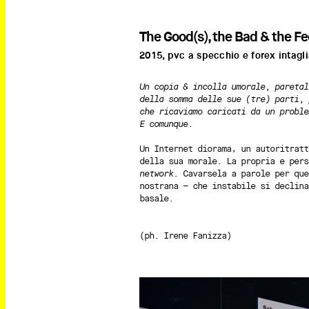
The Good(s), the Bad & the 
2015, pvc a specchio e forex intagl
Un copia & incolla umorale, paretal
della somma delle sue (tre) parti, 
che ricaviamo caricati da un proble
E comunque.
Un Internet diorama, un autoritratt
della sua morale. La propria e per
network
. Cavarsela a parole per que
nostrana – che instabile si declina
basale.
(ph. Irene Fanizza)