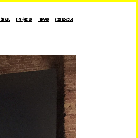
about
projects
news
contacts