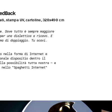
FeedBack
iati, stampa UV, cartoline, 320x490 cm
e. Dove tutto è sempre maggiore
per una dialettica a ricavo. E
ma di doppiaggio. Tu scavi.
o nella forma di Internet e
sonale
dispositio
dentro il
lla possibilità tutta nostra – e
 nello “Spaghetti Internet”