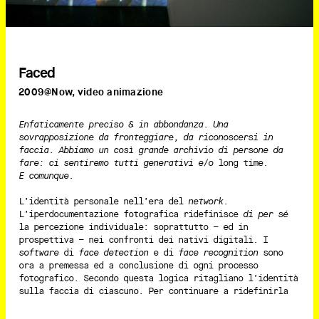
Faced
2009@Now, video animazione
Enfaticamente preciso & in abbondanza. Una
sovrapposizione da fronteggiare, da riconoscersi in
faccia. Abbiamo un così grande archivio di persone da
fare: ci sentiremo tutti generativi e/o
long time.
E comunque.
L’identità personale nell’era del
network
.
L’iperdocumentazione fotografica ridefinisce
di per sé
la percezione individuale: soprattutto – ed in
prospettiva – nei confronti dei nativi digitali. I
software
di
face detection
e di
face recognition
sono
ora a premessa ed a conclusione di ogni processo
fotografico. Secondo questa logica ritagliano l’identità
sulla faccia di ciascuno. Per continuare a ridefinirla