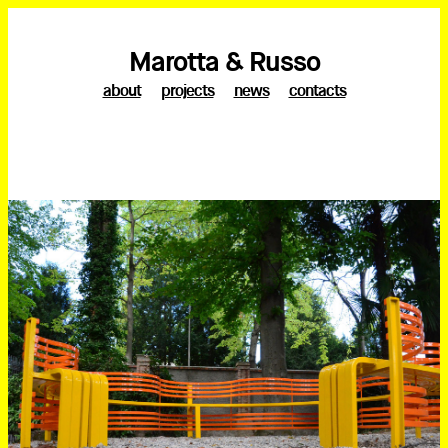
Marotta & Russo
about
projects
news
contacts