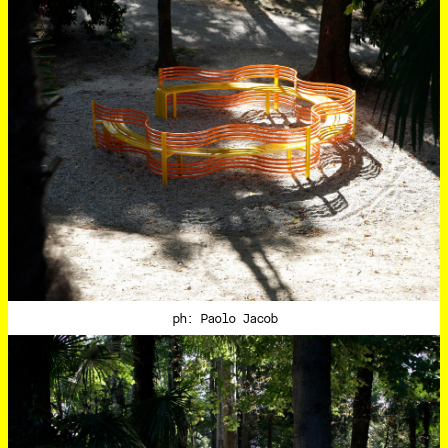
ph: Paolo Jacob