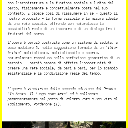
con l’architettura e la funzione sociale e ludica del
parco, fisicamente e concettualmente posta nel suo
contesto. E capace così di riassumere in sé – questo il
nostro proposito – la forma visibile e la misura ideale
di una rete sociale, offrendo con naturalezza la
possibilità reale di un incontro e di un dialogo fra i
fruitori del parco.
L’opera è perciò costruita come un sistema di seduta, a
base modulare 2, nella suggestione formale di un “
tête-
à-tête
” moltiplicato, moltiplicabile e aperto,
naturalmente racchiuso nella perfezione geometrica di un
cerchio. E perciò capace di offrire l’opportunità di
creare una rete sociale, da pari a pari, per lo scambio
esistenziale e la condivisione reale del tempo.
L’opera è vincitrice della seconda edizione del Premio
“In Sesto. Il Luogo come Arte” ed è collocata
permanentemente nel parco di Palazzo Rota a San Vito al
Tagliamento, Pordenone (I).