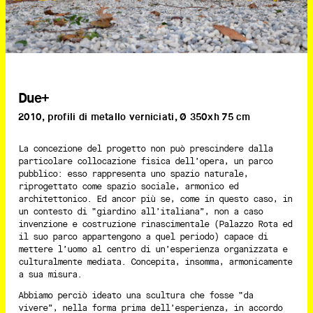
Due+
2010, profili di metallo verniciati, Ø 350xh 75 cm
La concezione del progetto non può prescindere dalla
particolare collocazione fisica dell’opera, un parco
pubblico: esso rappresenta uno spazio naturale,
riprogettato come spazio sociale, armonico ed
architettonico. Ed ancor più se, come in questo caso, in
un contesto di “giardino all’italiana”, non a caso
invenzione e costruzione rinascimentale (Palazzo Rota ed
il suo parco appartengono a quel periodo) capace di
mettere l’uomo al centro di un’esperienza organizzata e
culturalmente mediata. Concepita, insomma, armonicamente
a sua misura.
Abbiamo perciò ideato una scultura che fosse “da
vivere”, nella forma prima dell’esperienza, in accordo