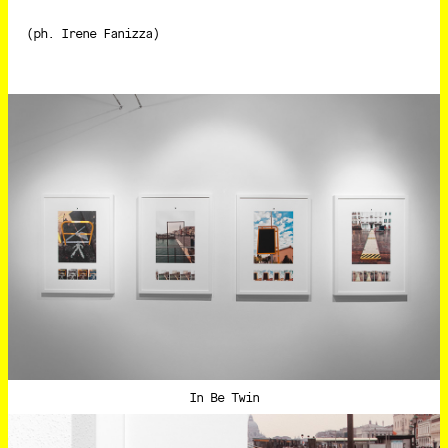
(ph. Irene Fanizza)
In Be Twin