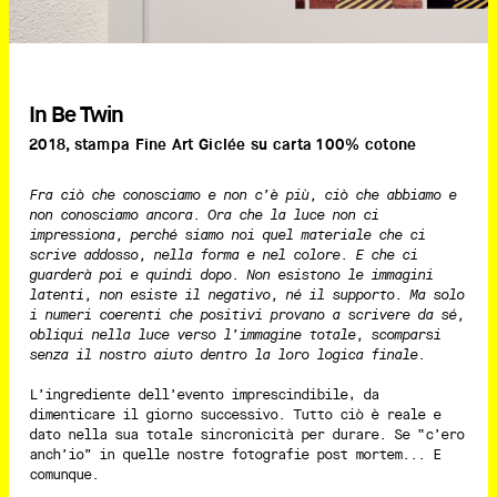
In Be Twin
2018, stampa Fine Art Giclée su carta 100% cotone
Fra ciò che conosciamo e non c’è più, ciò che abbiamo e
non conosciamo ancora. Ora che la luce non ci
impressiona, perché siamo noi quel materiale che ci
scrive addosso, nella forma e nel colore. E che ci
guarderà poi e quindi dopo. Non esistono le immagini
latenti, non esiste il negativo, né il supporto. Ma solo
i numeri coerenti che positivi provano a scrivere da sé,
obliqui nella luce verso l’immagine totale, scomparsi
senza il nostro aiuto dentro la loro logica finale.
L’ingrediente dell’evento imprescindibile, da
dimenticare il giorno successivo. Tutto ciò è reale e
dato nella sua totale sincronicità per durare. Se “c’ero
anch’io” in quelle nostre fotografie post mortem... E
comunque.