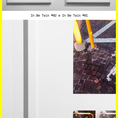
In Be Twin #02 e In Be Twin #01