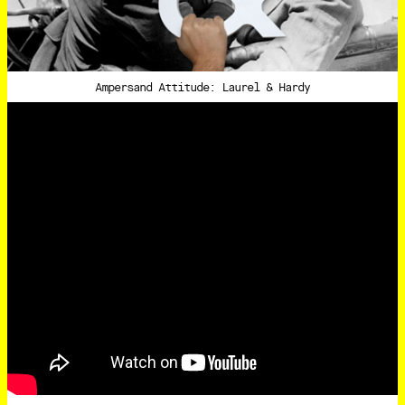
Ampersand Attitude: Laurel & Hardy