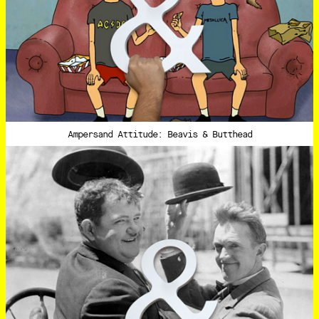
Ampersand Attitude: Beavis & Butthead