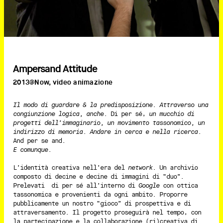
Ampersand Attitude
2013@Now, video animazione
Il modo di guardare & la predisposizione. Attraverso una
congiunzione logica, anche
. Di per sé,
un mucchio di
progetti dell’immaginario, un movimento tassonomico, un
indirizzo di memoria. Andare in cerca e nella ricerca
.
And per se and.
E comunque
.
L’identità creativa nell’era del
network
. Un archivio
composto di decine e decine di immagini di “duo”.
Prelevati di per sé all’interno di
Google
con ottica
tassonomica e provenienti da ogni ambito. Proporre
pubblicamente un nostro “gioco” di prospettiva e di
attraversamento. Il progetto proseguirà nel tempo, con
la partecipazione e la collaborazione (ri)creativa di