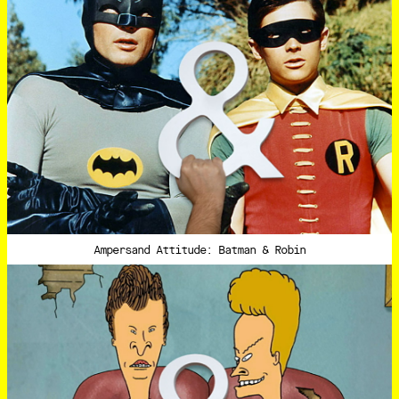
Ampersand Attitude: Batman & Robin