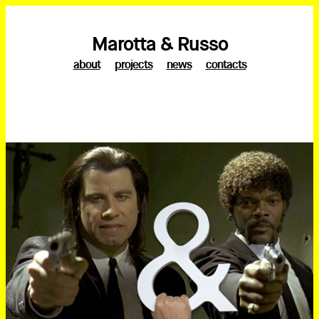
Marotta & Russo
about
projects
news
contacts