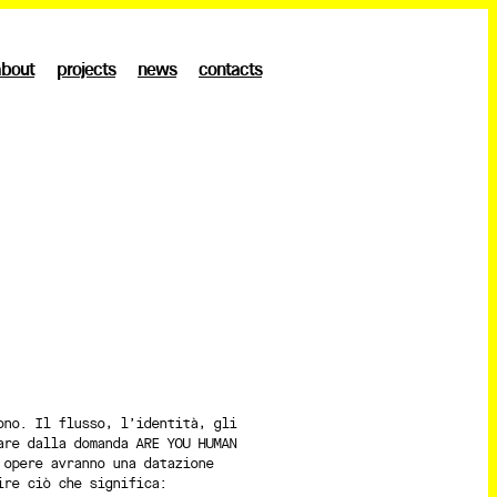
about
projects
news
contacts
ono. Il flusso, l’identità, gli
are dalla domanda ARE YOU HUMAN
 opere avranno una datazione
ire ciò che significa: