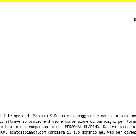
c.) le opere di Marotta & Russo si appoggiano e non si allestisc
ti attraverso pratiche d’uso e conversione di paradigmi per torn
to basilare e responsabile del PERSONAL SHARING. Da ora tutte le
NOW. scatolabianca.com cambierà il suo dominio nel web per diven