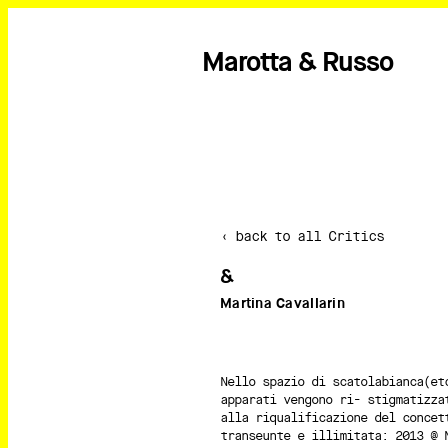
Marotta & Russo
‹ back to all Critics
&
Martina Cavallarin
Nello spazio di scatolabianca(et
apparati vengono ri- stigmatizza
alla riqualificazione del concet
transeunte e illimitata: 2013 @ 