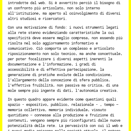
introdotte dal web. Si è avvertito perciò il bisogno di
un confronto più articolato, non solo interno
all’istituzione, ma aperto al coinvolgimento di diversi
altri studiosi e ricercatori.
Con una motivazione di fondo: i nuovi strumenti legati
alla rete stanno evidenziando caratteristiche la cui
specificità deve essere meglio compresa, non essendo più
risolta nel solo aggiornamento informativo e
comunicativo. Ciò comporta un complesso e articolato
riposizionamento non solo tecnico, ma anche concettuale,
per poter focalizzare i diversi aspetti inerenti la
documentazione e l’informazione, i gradi di
accessibilità e di effettiva partecipazione, la
generazione di pratiche evolute della condivisione,
l’allargamento della concezione di sfera pubblica,
l’effettiva fruibilità, non passiva ma critica, di una
mole sempre più ingente di dati, l’autonomia creativa.
In questo quadro appare evidente come questioni quali
spazio - espositivo, pubblico, relazionale - , tempo –
memoria collettiva, memoria individuale, vissuto
quotidiano – connesse alla produzione e fruizione di
contenuti, vengano sempre più riconfigurati dalle nuove
potenzialità della rete. La pervasività con cui il web e