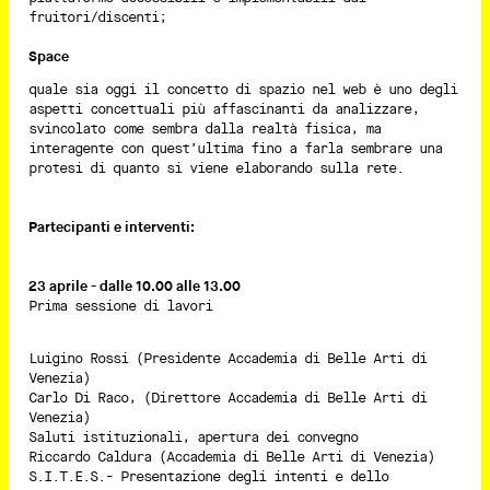
fruitori/discenti;
Space
quale sia oggi il concetto di spazio nel web è uno degli
aspetti concettuali più affascinanti da analizzare,
svincolato come sembra dalla realtà fisica, ma
interagente con quest’ultima fino a farla sembrare una
protesi di quanto si viene elaborando sulla rete.
Partecipanti e interventi:
23 aprile - dalle 10.00 alle 13.00
Prima sessione di lavori
Luigino Rossi (Presidente Accademia di Belle Arti di
Venezia)
Carlo Di Raco, (Direttore Accademia di Belle Arti di
Venezia)
Saluti istituzionali, apertura dei convegno
Riccardo Caldura (Accademia di Belle Arti di Venezia)
S.I.T.E.S.- Presentazione degli intenti e dello