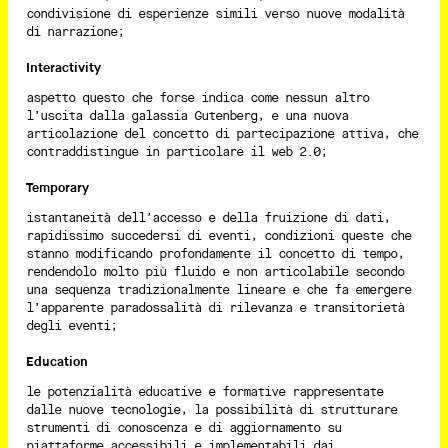
condivisione di esperienze simili verso nuove modalità
di narrazione;
Interactivity
aspetto questo che forse indica come nessun altro
l’uscita dalla galassia Gutenberg, e una nuova
articolazione del concetto di partecipazione attiva, che
contraddistingue in particolare il web 2.0;
Temporary
istantaneità dell’accesso e della fruizione di dati,
rapidissimo succedersi di eventi, condizioni queste che
stanno modificando profondamente il concetto di tempo,
rendendolo molto più fluido e non articolabile secondo
una sequenza tradizionalmente lineare e che fa emergere
l’apparente paradossalità di rilevanza e transitorietà
degli eventi;
Education
le potenzialità educative e formative rappresentate
dalle nuove tecnologie, la possibilità di strutturare
strumenti di conoscenza e di aggiornamento su
piattaforme accessibili e implementabili dai