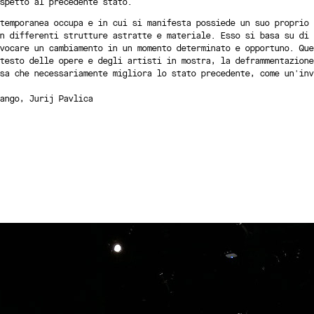
spetto al precedente stato.
temporanea occupa e in cui si manifesta possiede un suo proprio 
n differenti strutture astratte e materiale. Esso si basa su di 
vocare un cambiamento in un momento determinato e opportuno. Que
testo delle opere e degli artisti in mostra, la deframmentazione
sa che necessariamente migliora lo stato precedente, come un'inv
ango, Jurij Pavlica