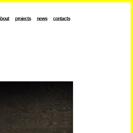
about
projects
news
contacts