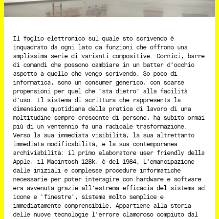
Il foglio elettronico sul quale sto scrivendo è
inquadrato da ogni lato da funzioni che offrono una
amplissima serie di varianti compositive. Cornici, barre
di comandi che possono cambiare in un batter d’occhio
aspetto a quello che vengo scrivendo. So poco di
informatica, sono un consumer generico, con scarse
propensioni per quel che ‘sta dietro’ alla facilità
d’uso. Il sistema di scrittura che rappresenta la
dimensione quotidiana della pratica di lavoro di una
moltitudine sempre crescente di persone, ha subito ormai
più di un ventennio fa una radicale trasformazione.
Verso la sua immediata visibilità, la sua altrettanto
immediata modificabilità, e la sua contemporanea
archiviabilità: il primo elaboratore user friendly della
Apple, il Macintosh 128k, è del 1984. L’emancipazione
dalle iniziali e complesse procedure informatiche
necessarie per poter interagire con hardware e software
era avvenuta grazie all’estrema efficacia del sistema ad
icone e ‘finestre’, sistema molto semplice e
immediatamente comprensibile. Appartiene alla storia
delle nuove tecnologie l’errore clamoroso compiuto dal