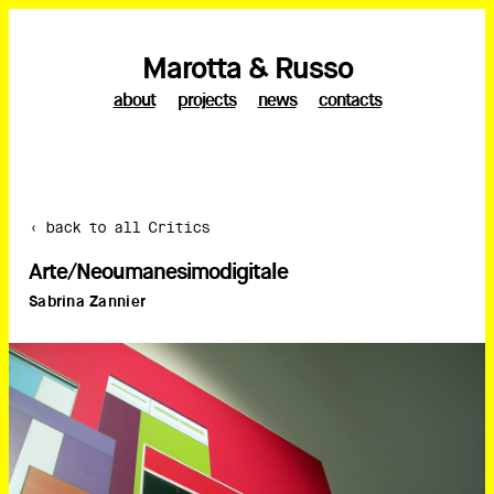
Marotta & Russo
about
projects
news
contacts
‹ back to all Critics
Arte/Neoumanesimodigitale
Sabrina Zannier